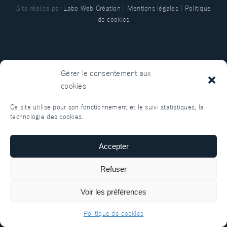
Site réalisé par
Labo Web Création
|
Mentions légales
|
Politique
de cookies
Gérer le consentement aux
cookies
Ce site utilise pour son fonctionnement et le suivi statistiques, la
technologie des cookies.
Accepter
Refuser
Voir les préférences
Politique de cookies